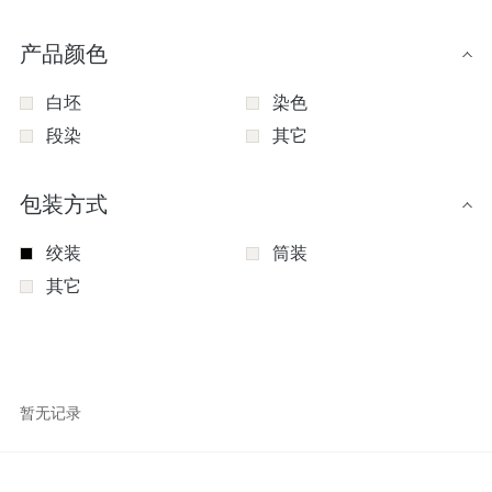
产品颜色
白坯
染色
段染
其它
包装方式
绞装
筒装
其它
暂无记录