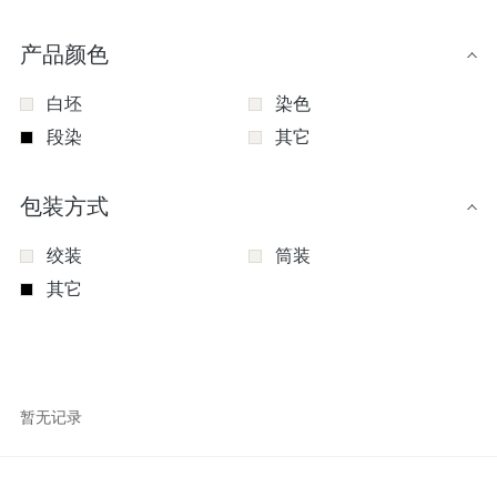
产品颜色
白坯
染色
段染
其它
包装方式
绞装
筒装
其它
暂无记录